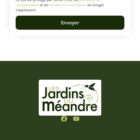
confidentialité
et les
conditions d'utilisation
de Google
s'appliquent.
Envoyer