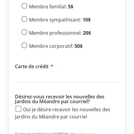
Membre familial:
5$
Membre sympathisant:
10$
Membre professionnel:
20$
Membre corporatif:
50$
Carte de crédit
Désirez-vous recevoir les nouvelles des
Jardins du Méandre par courriel?
Oui je désire recevoir les nouvelles des
Jardins du Méandre par courriel
Ce site est protégé par reCAPTCHA, les
politiques de