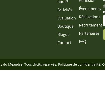
Adhésion
V
nous?
d
Événements
Activités
n
Réalisations
Évaluation
Recrutement
Boutique
Partenaires
Blogue
FAQ
Contact
ns du Méandre. Tous droits réservés.
Politique de confidentialité
. 