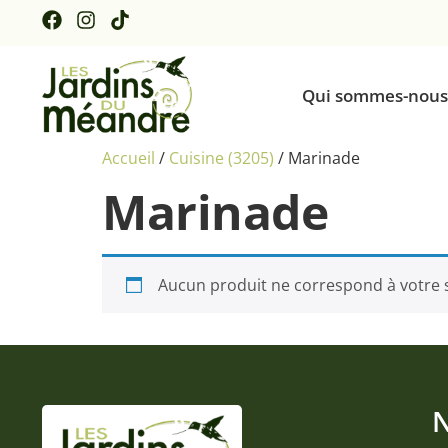
Qui sommes-nous
Accueil
/
Cuisine (3205)
/ Marinade
Marinade
Aucun produit ne correspond à votre s
N