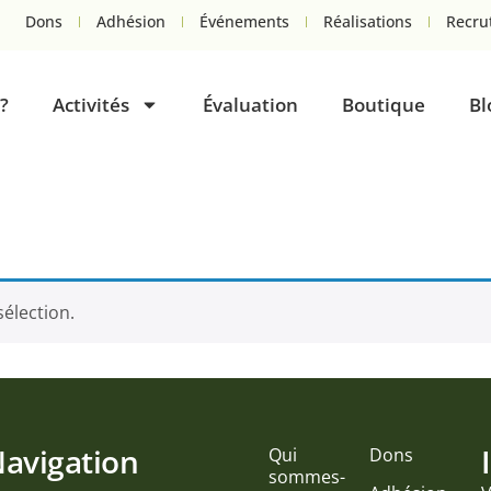
Dons
Adhésion
Événements
Réalisations
Recru
?
Activités
Évaluation
Boutique
Bl
élection.
avigation
Qui
Dons
sommes-