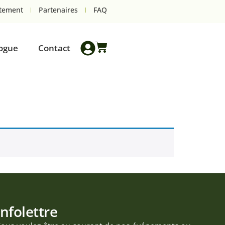
tement
Partenaires
FAQ
ogue
Contact
Infolettre