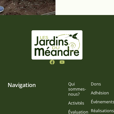
Navigation
Qui
Dons
sommes-
Adhésion
nous?
Événement
Activités
Réalisation
Évaluation